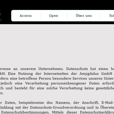
Access
Open
Über uns
To
eresse an unserem Unternehmen. Datenschutz hat einen be
bH. Eine Nutzung der Internetseiten der Amygdalus GmbH 
fern eine betroffene Person besondere Services unseres Unter
edoch eine Verarbeitung personenbezogener Daten erforder
h und besteht für eine solche Verarbeitung keine gesetzlich
n.
r Daten, beispielsweise des Namens, der Anschrift, E-Mai
m Einklang mit der Datenschutz-Grundverordnung und in Übere
 Datenschutzbestimmungen. Mittels dieser Datenschutzerkl