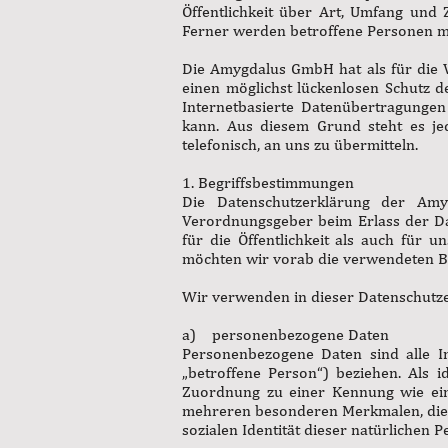
Öffentlichkeit über Art, Umfang und
Ferner werden betroffene Personen mi
Die Amygdalus GmbH hat als für die 
einen möglichst lückenlosen Schutz d
Internetbasierte Datenübertragungen 
kann. Aus diesem Grund steht es jed
telefonisch, an uns zu übermitteln.
1. Begriffsbestimmungen
Die Datenschutzerklärung der Amy
Verordnungsgeber beim Erlass der D
für die Öffentlichkeit als auch für 
möchten wir vorab die verwendeten Beg
Wir verwenden in dieser Datenschutze
a) personenbezogene Daten
Personenbezogene Daten sind alle Inf
„betroffene Person“) beziehen. Als i
Zuordnung zu einer Kennung wie ei
mehreren besonderen Merkmalen, die Au
sozialen Identität dieser natürlichen P