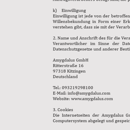
k) Einwilligung
Einwilligung ist jede von der betroff
Willensbekundung in Form einer Erkl
verstehen gibt, dass sie mit der Vera
2. Name und Anschrift des für die Ver
Verantwortlicher im Sinne der Dat
Datenschutzgesetze und anderer Besti
Amygdalus GmbH
Ritterstraße 16
97318 Kitzingen
Deutschland
Tel.: 093219298100
E-Mail:
info@amygdalus.com
Website:
www.amygdalus.com
3. Cookies
Die Internetseiten der Amygdalus G
Computersystem abgelegt und gespeic