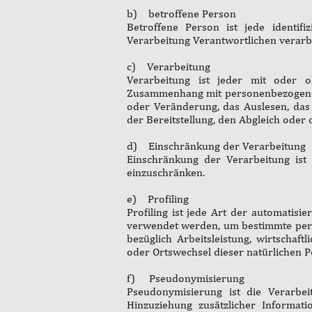
b) betroffene Person
Betroffene Person ist jede identif
Verarbeitung Verantwortlichen verarb
c) Verarbeitung
Verarbeitung ist jeder mit oder o
Zusammenhang mit personenbezogenen 
oder Veränderung, das Auslesen, das
der Bereitstellung, den Abgleich oder
d) Einschränkung der Verarbeitung
Einschränkung der Verarbeitung ist
einzuschränken.
e) Profiling
Profiling ist jede Art der automatis
verwendet werden, um bestimmte persö
bezüglich Arbeitsleistung, wirtschaftl
oder Ortswechsel dieser natürlichen 
f) Pseudonymisierung
Pseudonymisierung ist die Verarbe
Hinzuziehung zusätzlicher Informat