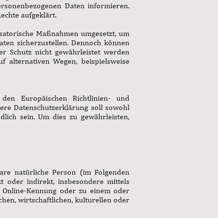
personenbezogenen Daten informieren.
echte aufgeklärt.
nisatorische Maßnahmen umgesetzt, um
Daten sicherzustellen. Dennoch können
ter Schutz nicht gewährleistet werden
f alternativen Wegen, beispielsweise
den Europäischen Richtlinien- und
re Datenschutzerklärung soll sowohl
dlich sein. Um dies zu gewährleisten,
rbare natürliche Person (im Folgenden
t oder indirekt, insbesondere mittels
 Online-Kennung oder zu einem oder
en, wirtschaftlichen, kulturellen oder