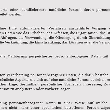
izierte oder identifizierbare natürliche Person, deren per
eitet werden.
hne Hilfe automatisierter Verfahren ausgeführte Vorgang
Daten wie das Erheben, das Erfassen, die Organisation, das Or
 Abfragen, die Verwendung, die Offenlegung durch Übermittlun
 die Verknüpfung, die Einschränkung, das Löschen oder die Verni
 die Markierung gespeicherter personenbezogener Daten mit d
ierten Verarbeitung personenbezogener Daten, die darin besteh
nliche Aspekte, die sich auf eine natürliche Person beziehen, 
icher Lage, Gesundheit, persönlicher Vorlieben, Interessen, Zuve
Person zu analysieren oder vorherzusagen.
itung personenbezogener Daten in einer Weise, auf welch
ionen nicht mehr einer spezifischen betroffenen Person zug