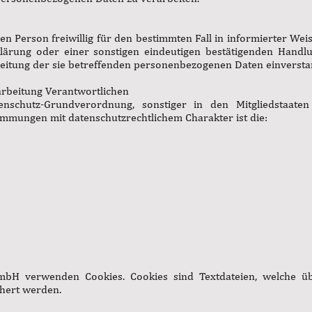
enen Person freiwillig für den bestimmten Fall in informierter W
ärung oder einer sonstigen eindeutigen bestätigenden Handlu
rbeitung der sie betreffenden personenbezogenen Daten einverstan
arbeitung Verantwortlichen
enschutz-Grundverordnung, sonstiger in den Mitgliedstaate
mmungen mit datenschutzrechtlichem Charakter ist die:
mbH verwenden Cookies. Cookies sind Textdateien, welche ü
hert werden.