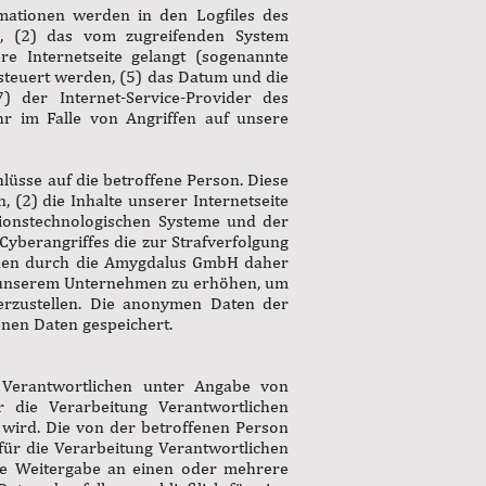
mationen werden in den Logfiles des
n, (2) das vom zugreifenden System
re Internetseite gelangt (sogenannte
esteuert werden, (5) das Datum und die
(7) der Internet-Service-Provider des
r im Falle von Angriffen auf unsere
üsse auf die betroffene Person. Diese
 (2) die Inhalte unserer Internetseite
tionstechnologischen Systeme und der
Cyberangriffes die zur Strafverfolgung
rden durch die Amygdalus GmbH daher
 in unserem Unternehmen zu erhöhen, um
herzustellen. Die anonymen Daten der
nen Daten gespeichert.
g Verantwortlichen unter Angabe von
 die Verarbeitung Verantwortlichen
t wird. Die von der betroffenen Person
ür die Verarbeitung Verantwortlichen
die Weitergabe an einen oder mehrere