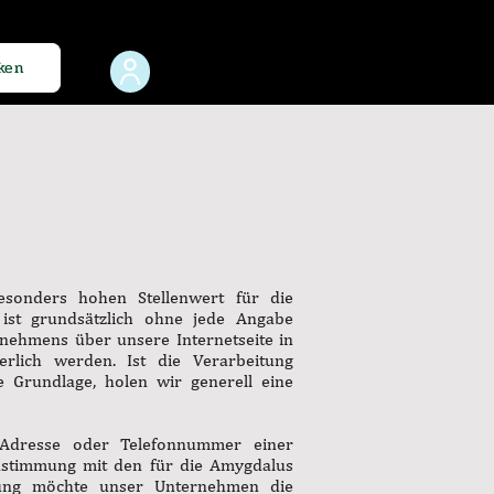
ken
sonders hohen Stellenwert für die
ist grundsätzlich ohne jede Angabe
nehmens über unsere Internetseite in
lich werden. Ist die Verarbeitung
e Grundlage, holen wir generell eine
l-Adresse oder Telefonnummer einer
instimmung mit den für die Amygdalus
ärung möchte unser Unternehmen die