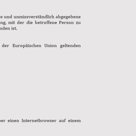
eise und unmissverständlich abgegebene
ng, mit der die betroffene Person zu
den ist.
n der Europäischen Union geltenden
ber einen Internetbrowser auf einem