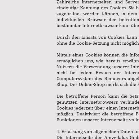
Zahlreiche Internetseiten und Serve
eindeutige Kennung des Cookies. Sie 
zugeordnet werden können, in dem d
individuellen Browser der betroffe
bestimmter Internetbrowser kann über 
Durch den Einsatz von Cookies kann d
ohne die Cookie-Setzung nicht möglic
Mittels eines Cookies können die Inf
ermöglichen uns, wie bereits erwähn
Nutzern die Verwendung unserer Intern
nicht bei jedem Besuch der Intern
Computersystem des Benutzers abgele
Shop. Der Online-Shop merkt sich die A
Die betroffene Person kann die Setz
genutzten Internetbrowsers verhind
Cookies jederzeit über einen Interne
möglich. Deaktiviert die betroffene
Funktionen unserer Internetseite voll
4. Erfassung von allgemeinen Daten u
Die Internetseite der Amygdalus GmbH