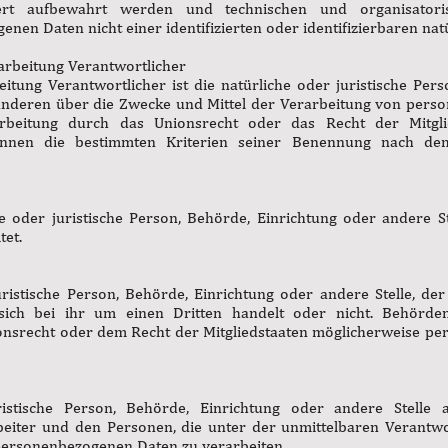
dert aufbewahrt werden und technischen und organisator
enen Daten nicht einer identifizierten oder identifizierbaren n
arbeitung Verantwortlicher
eitung Verantwortlicher ist die natürliche oder juristische Per
t anderen über die Zwecke und Mittel der Verarbeitung von pers
rbeitung durch das Unionsrecht oder das Recht der Mitgl
können die bestimmten Kriterien seiner Benennung nach d
che oder juristische Person, Behörde, Einrichtung oder andere 
tet.
uristische Person, Behörde, Einrichtung oder andere Stelle, d
ich bei ihr um einen Dritten handelt oder nicht. Behörd
nsrecht oder dem Recht der Mitgliedstaaten möglicherweise per
uristische Person, Behörde, Einrichtung oder andere Stell
beiter und den Personen, die unter der unmittelbaren Verantw
 personenbezogenen Daten zu verarbeiten.