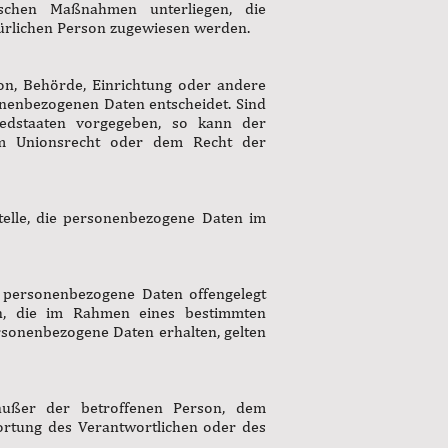
ischen Maßnahmen unterliegen, die
atürlichen Person zugewiesen werden.
son, Behörde, Einrichtung oder andere
onenbezogenen Daten entscheidet. Sind
iedstaaten vorgegeben, so kann der
em Unionsrecht oder dem Recht der
Stelle, die personenbezogene Daten im
er personenbezogene Daten offengelegt
en, die im Rahmen eines bestimmten
sonenbezogene Daten erhalten, gelten
e außer der betroffenen Person, dem
ortung des Verantwortlichen oder des