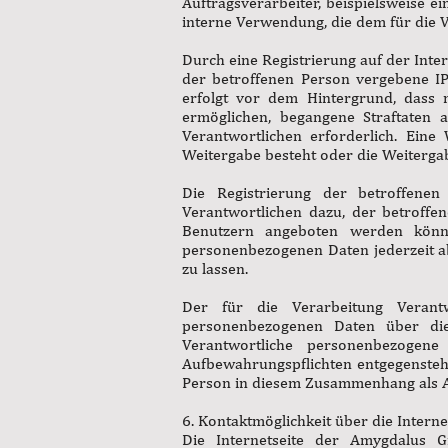
Auftragsverarbeiter, beispielsweise ei
interne Verwendung, die dem für die V
Durch eine Registrierung auf der Inter
der betroffenen Person vergebene IP
erfolgt vor dem Hintergrund, dass 
ermöglichen, begangene Straftaten a
Verantwortlichen erforderlich. Eine 
Weitergabe besteht oder die Weitergab
Die Registrierung der betroffene
Verantwortlichen dazu, der betroffe
Benutzern angeboten werden können
personenbezogenen Daten jederzeit a
zu lassen.
Der für die Verarbeitung Verantw
personenbezogenen Daten über die 
Verantwortliche personenbezogen
Aufbewahrungspflichten entgegenstehe
Person in diesem Zusammenhang als A
6. Kontaktmöglichkeit über die Interne
Die Internetseite der Amygdalus G