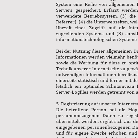
System eine Reihe von allgemeinen 
Servers gespeichert. Erfasst werd
verwendete Betriebssystem, (3) die 
Referrer), (4) die Unterwebseiten, we
Uhrzeit eines Zugriffs auf die Inter
zugreifenden Systems und (8) sonst
informationstechnologischen Systeme 
Bei der Nutzung dieser allgemeinen D
Informationen werden vielmehr benötigt
sowie die Werbung für diese zu opti
Technik unserer Internetseite zu gewä
notwendigen Informationen bereitzu
einerseits statistisch und ferner mit
letztlich ein optimales Schutznivea
Server-Logfiles werden getrennt von 
5. Registrierung auf unserer Internets
Die betroffene Person hat die Mögl
personenbezogenen Daten zu regist
übermittelt werden, ergibt sich aus d
eingegebenen personenbezogenen Date
und für eigene Zwecke erhoben und g