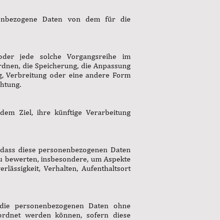
sonenbezogene Daten von dem für die
 oder jede solche Vorgangsreihe im
dnen, die Speicherung, die Anpassung
g, Verbreitung oder eine andere Form
chtung.
em Ziel, ihre künftige Verarbeitung
t, dass diese personenbezogenen Daten
zu bewerten, insbesondere, um Aspekte
rlässigkeit, Verhalten, Aufenthaltsort
e die personenbezogenen Daten ohne
eordnet werden können, sofern diese