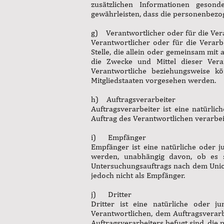
zusätzlichen Informationen geson
gewährleisten, dass die personenbezog
g) Verantwortlicher oder für die Ver
Verantwortlicher oder für die Verarb
Stelle, die allein oder gemeinsam mi
die Zwecke und Mittel dieser Vera
Verantwortliche beziehungsweise 
Mitgliedstaaten vorgesehen werden.
h) Auftragsverarbeiter
Auftragsverarbeiter ist eine natürli
Auftrag des Verantwortlichen verarbei
i) Empfänger
Empfänger ist eine natürliche oder j
werden, unabhängig davon, ob es s
Untersuchungsauftrags nach dem Unio
jedoch nicht als Empfänger.
j) Dritter
Dritter ist eine natürliche oder j
Verantwortlichen, dem Auftragsverar
Auftragsverarbeiters befugt sind, die