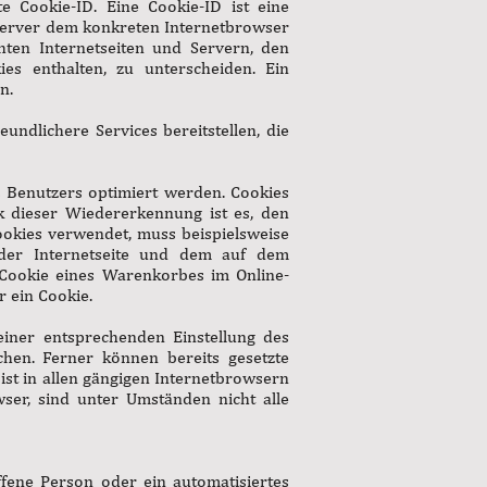
e Cookie-ID. Eine Cookie-ID ist eine
 Server dem konkreten Internetbrowser
ten Internetseiten und Servern, den
es enthalten, zu unterscheiden. Ein
n.
ndlichere Services bereitstellen, die
s Benutzers optimiert werden. Cookies
k dieser Wiedererkennung ist es, den
Cookies verwendet, muss beispielsweise
 der Internetseite und dem auf dem
 Cookie eines Warenkorbes im Online-
r ein Cookie.
einer entsprechenden Einstellung des
hen. Ferner können bereits gesetzte
st in allen gängigen Internetbrowsern
ser, sind unter Umständen nicht alle
ffene Person oder ein automatisiertes