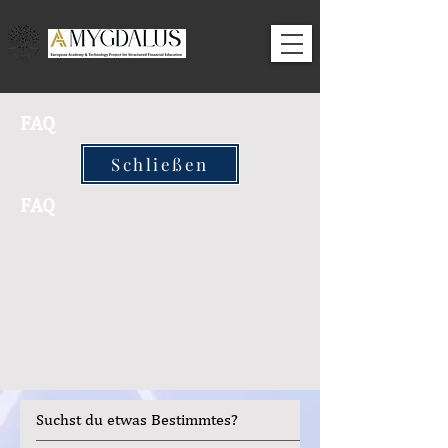
FAQ
Schließen
FAQ