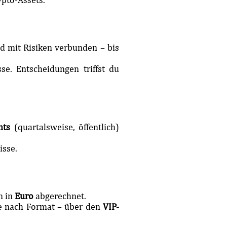
nd mit Risiken verbunden – bis
se. Entscheidungen triffst du
hts
(quartalsweise, öffentlich)
isse.
n in
Euro
abgerechnet.
 je nach Format – über den
VIP-