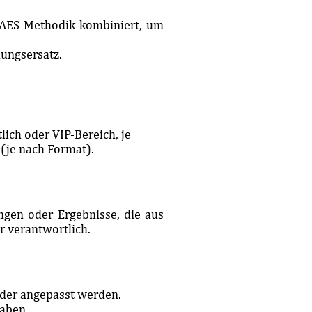
 AES-Methodik kombiniert, um
dungsersatz.
lich oder VIP-Bereich, je
je nach Format).
ngen oder Ergebnisse, die aus
r verantwortlich.
oder angepasst werden.
gaben.