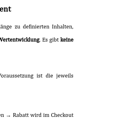
ment
nge zu definierten Inhalten,
Wertentwicklung
. Es gibt
keine
oraussetzung ist die jeweils
ien → Rabatt wird im Checkout