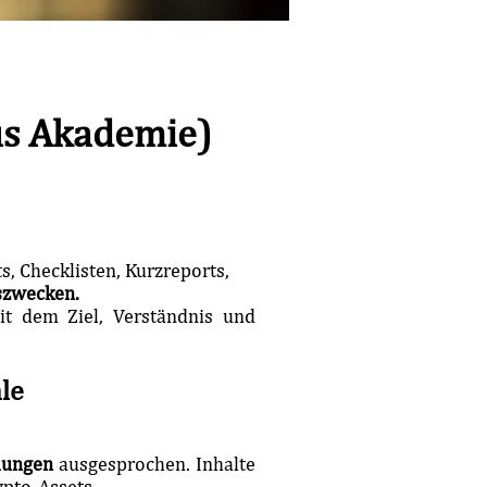
us Akademie)
, Checklisten, Kurzreports,
szwecken.
it dem Ziel, Verständnis und
le
lungen
ausgesprochen. Inhalte
ypto-Assets.