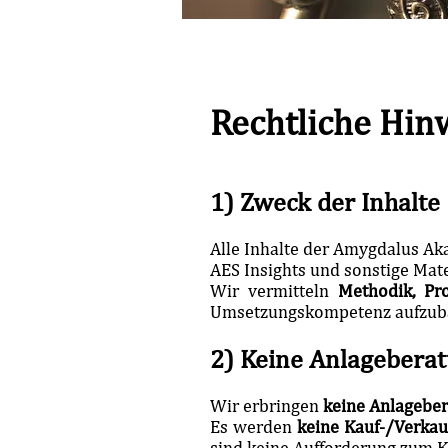
Rechtliche Hin
1) Zweck der Inhalte
Alle Inhalte der Amygdalus Ak
AES Insights und sonstige Mate
Wir vermitteln
Methodik, Pr
Umsetzungskompetenz aufzub
2) Keine Anlageberat
Wir erbringen
keine Anlagebe
Es werden
keine Kauf-/Verkau
sind keine Aufforderung zum K