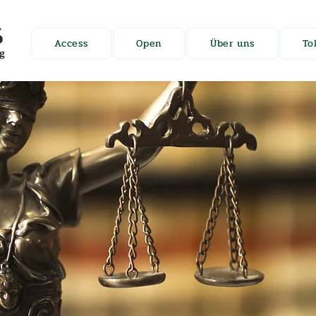
Access
Open
Über uns
To