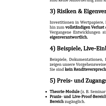
3) Risiken & Eigenv
Investitionen in Wertpapiere,
hin zum
vollständigen Verlust
Vergangene Entwicklungen s
eigenverantwortlich.
4) Beispiele, Live-Ein
Beispiele, Dokumentationen, 
zeigen unsere Vorgehensweise 
Sie sind
kein Renditeversprec
5) Preis- und Zugang
Theorie-Module
(z. B. Semina
Praxis- und Live-Proof-Bereic
Bereich
zugänglich.