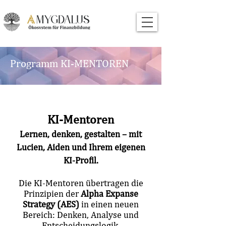
Programm KI-MENTOREN
KI-Mentoren
Lernen, denken, gestalten – mit
Lucien, Aiden und Ihrem eigenen
KI-Profil.
Die KI-Mentoren übertragen die
Prinzipien der
Alpha Expanse
Strategy (AES)
in einen neuen
Bereich: Denken, Analyse und
Entscheidungslogik.