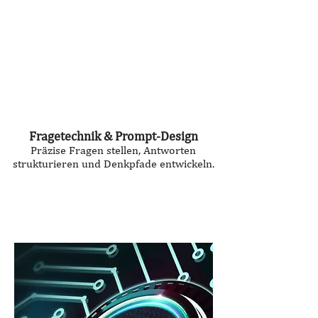
Fragetechnik & Prompt-Design
Präzise Fragen stellen, Antworten
strukturieren und Denkpfade entwickeln.
Seminardauer:
2,5 Stunden
Zugang:
Amygdalus Token (YGLU)