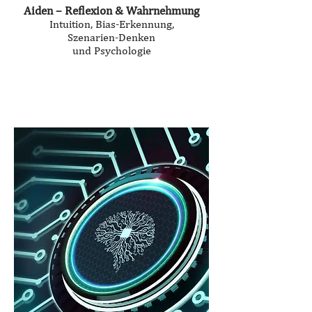
Aiden – Reflexion & Wahrnehmung
Intuition, Bias-Erkennung,
Szenarien-Denken
und Psychologie
Seminardauer:
3,0 Stunden
Zugang:
Amygdalus Token (YGLU)