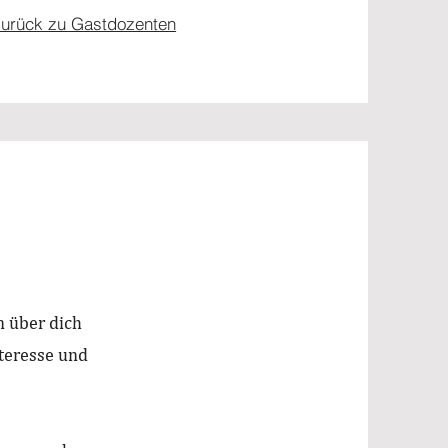
zurück zu Gastdozenten
n über dich
nteresse und