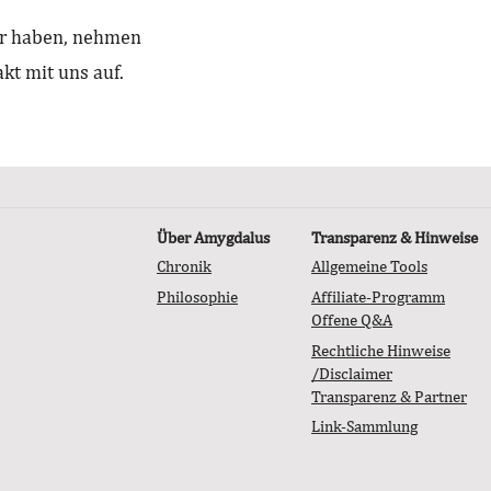
ar haben, nehmen
kt mit uns auf.
Über Amygdalus
Transparenz & Hinweise
Chronik
Allgemeine Tools
Philosophie
Affiliate-Programm
Offene Q&A
Rechtliche Hinweise
/Disclaimer
Transparenz & Partner
Link-Sammlung