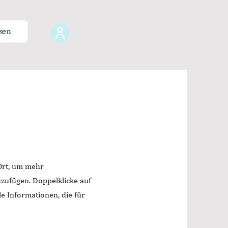
ken
 Ort, um mehr
zufügen. Doppelklicke auf
le Informationen, die für