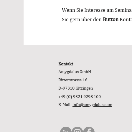
Wenn Sie Interesse am Semin
Sie gern über den
Button
Konta
Kontakt
Amygdalus GmbH
Ritterstrasse 16
D-97318 Kitzingen
+49 (0) 9321 9298 100
E-Mail:
info@amygdalus.com