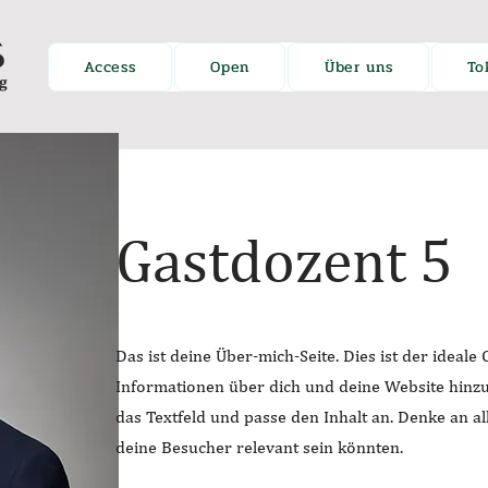
Access
Open
Über uns
To
Gastdozent 5
Das ist deine Über-mich-Seite. Dies ist der ideale
Informationen über dich und deine Website hinzu
das Textfeld und passe den Inhalt an. Denke an al
deine Besucher relevant sein könnten.