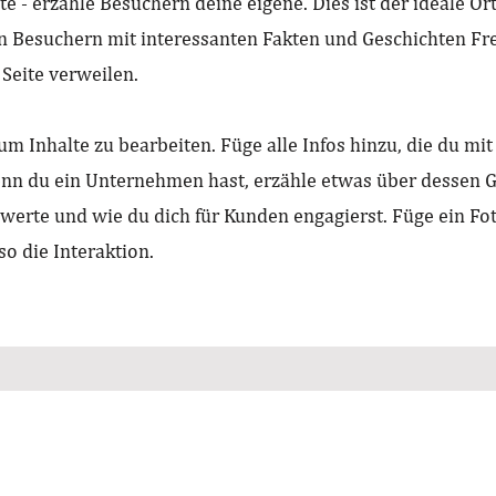
te - erzähle Besuchern deine eigene. Dies ist der ideale O
inen Besuchern mit interessanten Fakten und Geschichten F
 Seite verweilen.
um Inhalte zu bearbeiten. Füge alle Infos hinzu, die du mi
nn du ein Unternehmen hast, erzähle etwas über dessen G
erte und wie du dich für Kunden engagierst. Füge ein Fot
so die Interaktion.