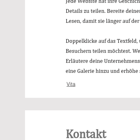
Jede Website hat ihre Geschich
Details zu teilen. Bereite de
Lesen, damit sie länger auf der
Doppelklicke auf das Textfeld, 
Besuchern teilen möchtest. We
Erläutere deine Unternehmensw
eine Galerie hinzu und erhöhe 
Vita
Kontakt