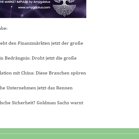
abe:
teht den Finanzmärkten jetzt der große
n Bedrängnis: Droht jetzt die große
lation mit China: Diese Branchen spüren
lche Unternehmen jetzt das Rennen
alsche Sicherheit? Goldman Sachs warnt