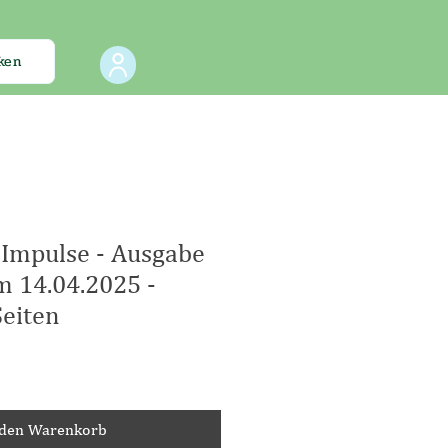
ken
Impulse - Ausgabe
 14.04.2025 -
eiten
 den Warenkorb