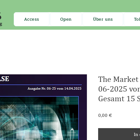
Access
Open
Über uns
To
The Market 
06-2025 vom
Gesamt 15 S
Preis
0,00 €
In