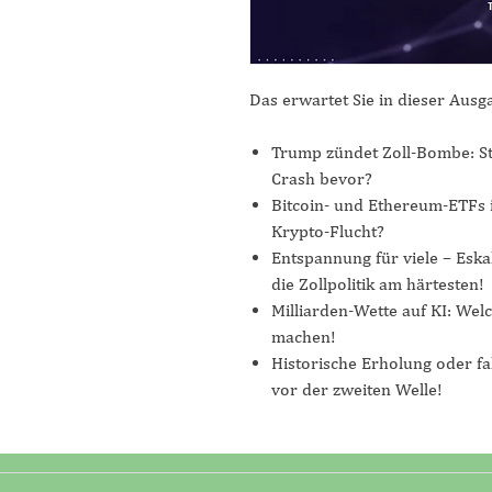
Das erwartet Sie in dieser Ausg
​Trump zündet Zoll-Bombe: S
Crash bevor?
Bitcoin- und Ethereum-ETFs i
Krypto-Flucht?​
Entspannung für viele – Eska
die Zollpolitik am härtesten!​
Milliarden-Wette auf KI: We
machen!​
Historische Erholung oder f
vor der zweiten Welle!