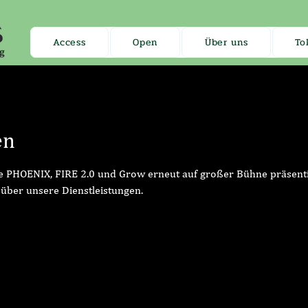
Access
Open
Über uns
To
en
 PHOENIX, FIRE 2.0 und Grow erneut auf großer Bühne präsenti
 über unsere Dienstleistungen.