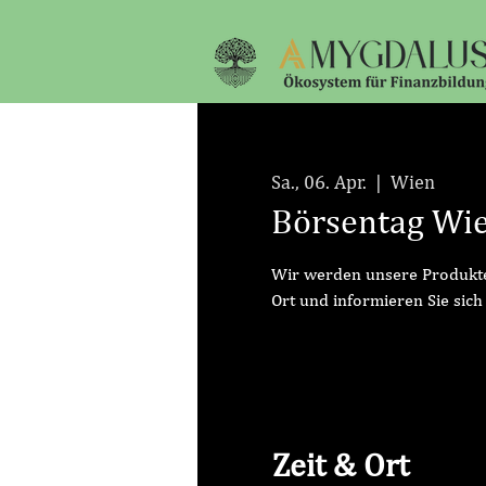
Sa., 06. Apr.
  |  
Wien
Börsentag Wi
Wir werden unsere Produkte
Ort und informieren Sie sich
Zeit & Ort